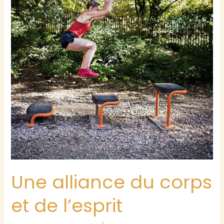
positivité
Une alliance du corps
et de l’esprit