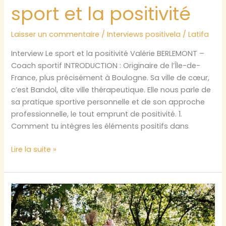
sport et la positivité
Laisser un commentaire
/
Interviews positivela
/
Latifa
Interview Le sport et la positivité Valérie BERLEMONT –
Coach sportif INTRODUCTION : Originaire de l’Île-de-
France, plus précisément à Boulogne. Sa ville de cœur,
c’est Bandol, dite ville thérapeutique. Elle nous parle de
sa pratique sportive personnelle et de son approche
professionnelle, le tout emprunt de positivité. 1.
Comment tu intègres les éléments positifs dans
Interview
Lire la suite »
Valérie
:
Le
sport
et
la