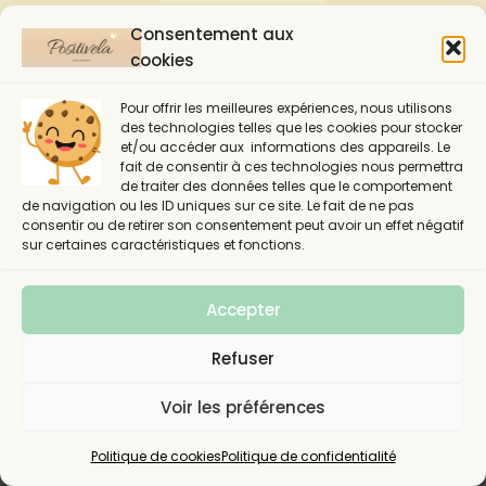
Consentement aux
cookies
Pour offrir les meilleures expériences, nous utilisons
des technologies telles que les cookies pour stocker
et/ou accéder aux informations des appareils. Le
fait de consentir à ces technologies nous permettra
de traiter des données telles que le comportement
de navigation ou les ID uniques sur ce site. Le fait de ne pas
Politique de confidentialité
consentir ou de retirer son consentement peut avoir un effet négatif
sur certaines caractéristiques et fonctions.
Politique de cookies (UE)
Contact
A propos
Accepter
Plan du site
Refuser
Voir les préférences
Copyright © 2026 Positivela
Politique de cookies
Politique de confidentialité